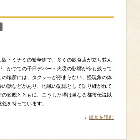
】
噂
大阪・ミナミの繁華街で、多くの飲食店が立ち並ん
が、かつての千日デパート火災の影響が今も残って
この場所には、タクシーが停まらない、怪現象の体
養の話などがあり、地域の記憶として語り継がれて
街の変貌とともに、こうした噂は単なる都市伝説以
意義を持っています。
続きを読む