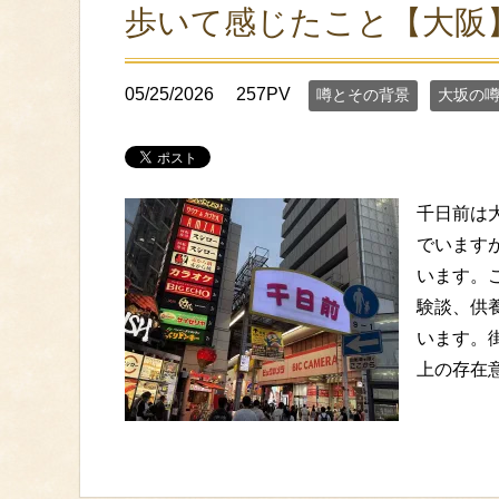
歩いて感じたこと【大阪
05/25/2026
257PV
噂とその背景
大坂の
千日前は
でいます
います。
験談、供
います。
上の存在