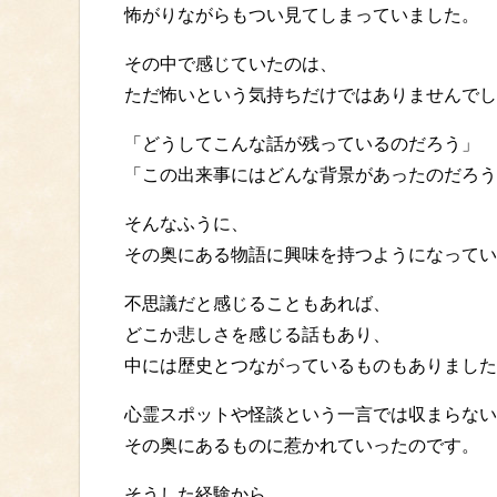
怖がりながらもつい見てしまっていました。
その中で感じていたのは、
ただ怖いという気持ちだけではありませんでし
「どうしてこんな話が残っているのだろう」
「この出来事にはどんな背景があったのだろう
そんなふうに、
その奥にある物語に興味を持つようになってい
不思議だと感じることもあれば、
どこか悲しさを感じる話もあり、
中には歴史とつながっているものもありました
心霊スポットや怪談という一言では収まらない
その奥にあるものに惹かれていったのです。
そうした経験から、