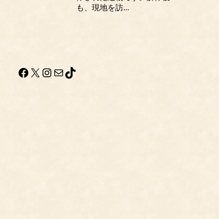
も、現地を訪...
Facebook
X
Instagram
メール
TikTok