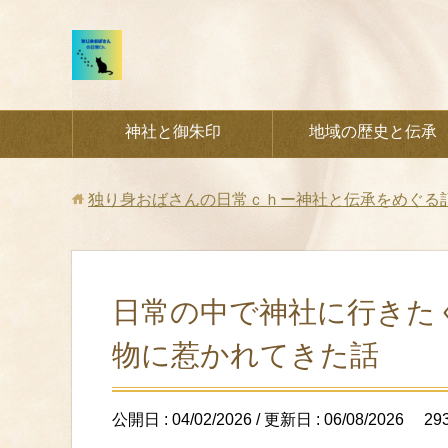
神社と御朱印
地域の歴史と伝承
独り身おばさんの日常ｃｈー神社と伝承をめぐる
日常の中で神社に行きた
物に惹かれてきた話
公開日 :
04/02/2026
/ 更新日 :
06/08/2026
29