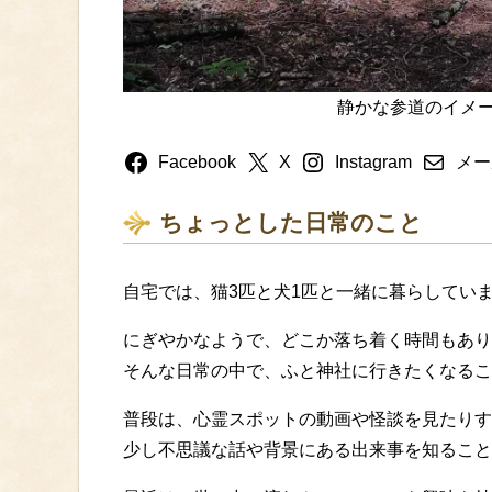
静かな参道のイメ
Facebook
X
Instagram
メー
ちょっとした日常のこと
自宅では、猫3匹と犬1匹と一緒に暮らしてい
にぎやかなようで、どこか落ち着く時間もあり
そんな日常の中で、ふと神社に行きたくなるこ
普段は、心霊スポットの動画や怪談を見たりす
少し不思議な話や背景にある出来事を知ること