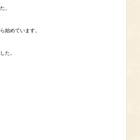
た。
ら始めています。
した。