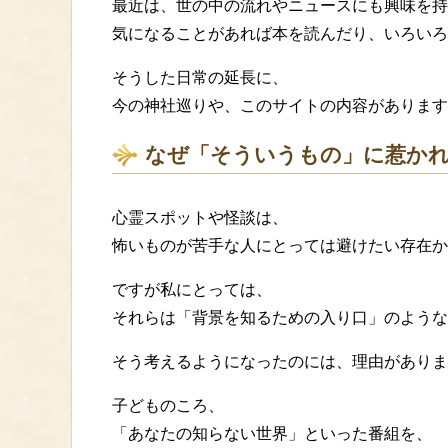
最近は、世の中の流れやニュースにも興味を持
気になることがあれば本を読んだり、いろいろ
そうした日常の延長に、
今の神社巡りや、このサイトの内容があります
なぜ「そういうもの」に惹か
心霊スポットや怪談は、
怖いものが苦手な人にとっては避けたい存在か
ですが私にとっては、
それらは「背景を知るための入り口」のような
そう考えるようになったのには、理由がありま
子どものころ、
「あなたの知らない世界」といった番組を、