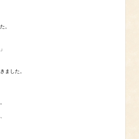
た。
」
きました。
。
、