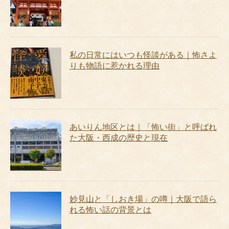
私の日常にはいつも怪談がある｜怖さよ
りも物語に惹かれる理由
あいりん地区とは｜「怖い街」と呼ばれ
た大阪・西成の歴史と現在
妙見山と「しおき場」の噂｜大阪で語ら
れる怖い話の背景とは