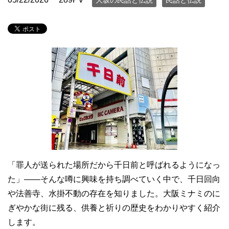
大坂の民話と伝説
民話と伝説
「罪人が送られた場所だから千日前と呼ばれるようになっ
た」――そんな噂に興味を持ち調べていく中で、千日回向
や法善寺、水掛不動の存在を知りました。大阪ミナミのに
ぎやかな街に残る、供養と祈りの歴史をわかりやすく紹介
します。