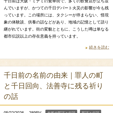
千日前は大阪・ミナミの繁華街で、多くの飲食店が立ち並
んでいますが、かつての千日デパート火災の影響が今も残
っています。この場所には、タクシーが停まらない、怪現
象の体験談、供養の話などがあり、地域の記憶として語り
継がれています。街の変貌とともに、こうした噂は単なる
都市伝説以上の存在意義を持っています。
続きを読む
千日前の名前の由来｜罪人の町
と千日回向、法善寺に残る祈り
の話
05/22/2026
289PV