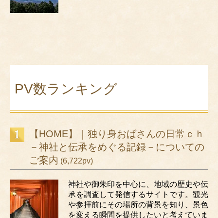
PV数ランキング
【HOME】｜独り身おばさんの日常ｃｈ
－神社と伝承をめぐる記録－についての
ご案内
(6,722pv)
神社や御朱印を中心に、地域の歴史や伝
承を調査して発信するサイトです。観光
や参拝前にその場所の背景を知り、景色
を変える瞬間を提供したいと考えていま