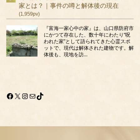
家とは？｜事件の噂と解体後の現在
(1,959pv)
『富海一家心中の家』は、山口県防府市
にかつて存在した、数十年にわたり“呪
われた家”として語られてきた心霊スポ
ットで、現代は解体された建物です。解
体後も、現地を訪...
Facebook
X
Instagram
メール
TikTok