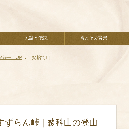
民話と伝説
噂とその背景
記録ー
TOP
姥捨て山
すずらん峠｜蓼科山の登山