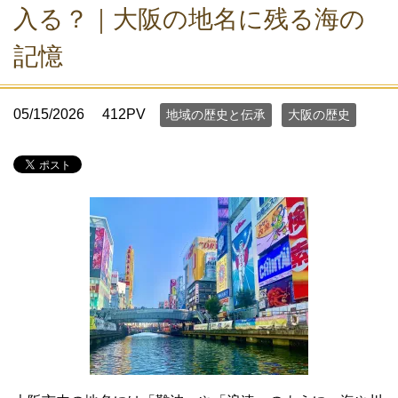
入る？｜大阪の地名に残る海の
記憶
05/15/2026
412PV
地域の歴史と伝承
大阪の歴史