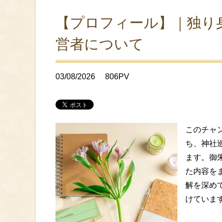
【プロフィール】｜独り
営者について
03/08/2026
806PV
このチャ
ち、神社
ます。御
た内容を
解を深め
けていま