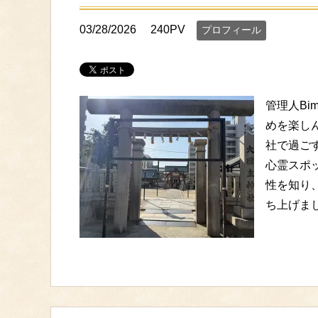
03/28/2026
240PV
プロフィール
管理人B
めを楽し
社で過ご
心霊スポ
性を知り
ち上げま