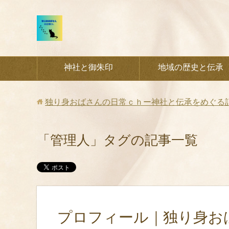
神社と御朱印
地域の歴史と伝承
独り身おばさんの日常ｃｈー神社と伝承をめぐる
「管理人」タグの記事一覧
プロフィール｜独り身お