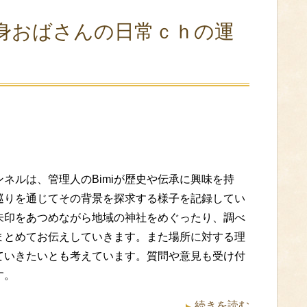
身おばさんの日常ｃｈの運
ンネルは、管理人のBimiが歴史や伝承に興味を持
巡りを通じてその背景を探求する様子を記録してい
朱印をあつめながら地域の神社をめぐったり、調べ
まとめてお伝えしていきます。また場所に対する理
ていきたいとも考えています。質問や意見も受け付
す。
続きを読む