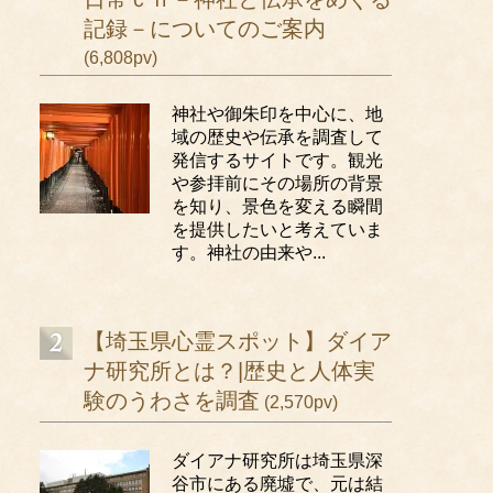
記録－についてのご案内
(6,808pv)
神社や御朱印を中心に、地
域の歴史や伝承を調査して
発信するサイトです。観光
や参拝前にその場所の背景
を知り、景色を変える瞬間
を提供したいと考えていま
す。神社の由来や...
【埼玉県心霊スポット】ダイア
ナ研究所とは？|歴史と人体実
験のうわさを調査
(2,570pv)
ダイアナ研究所は埼玉県深
谷市にある廃墟で、元は結