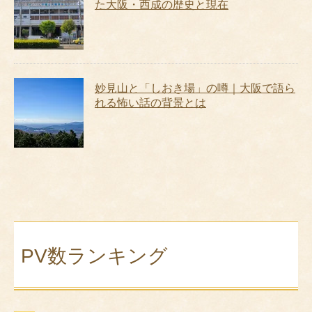
た大阪・西成の歴史と現在
妙見山と「しおき場」の噂｜大阪で語ら
れる怖い話の背景とは
PV数ランキング