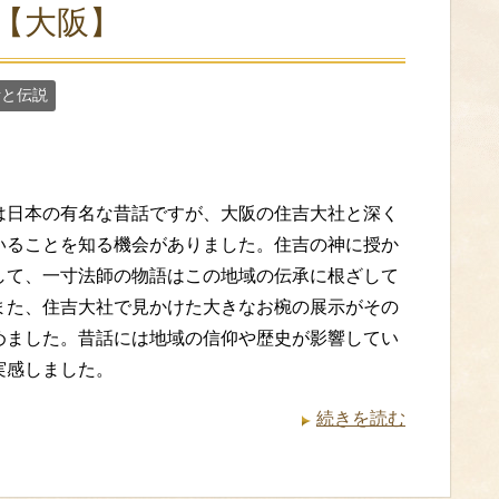
【大阪】
話と伝説
は日本の有名な昔話ですが、大阪の住吉大社と深く
いることを知る機会がありました。住吉の神に授か
して、一寸法師の物語はこの地域の伝承に根ざして
また、住吉大社で見かけた大きなお椀の展示がその
めました。昔話には地域の信仰や歴史が影響してい
実感しました。
続きを読む