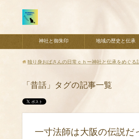
神社と御朱印
地域の歴史と伝承
独り身おばさんの日常ｃｈー神社と伝承をめぐる
「昔話」タグの記事一覧
一寸法師は大阪の伝説だ