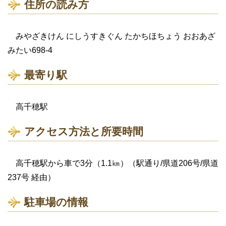
住所の読み方
みやざきけん にしうすきぐん たかちほちょう おおあざ
みたい698-4
最寄り駅
高千穂駅
アクセス方法と所要時間
高千穂駅から車で3分（1.1㎞）（駅通り/県道206号/県道
237号 経由）
駐車場の情報