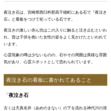
夜泣き石は、宮崎県西臼杵郡高千穂町にある石で『夜泣き
石』と看板をつけて祀っている石です。
夜泣きの激しい赤ん坊はこの入りに触ると泣き止むといわ
れ、昔は子供を抱いた女性の姿をよく見かけたといわれて
います。
心霊現象の噂は少ないものの、石やその周囲は異様な雰囲
気があり、心霊スポットとして恐れられています。
夜泣き石の看板に書かれてあること
「
夜泣き石
古くは天真名井（あめのまない）の下を流れる神代川の清