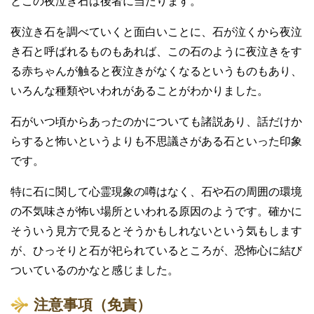
とこの夜泣き石は後者に当たります。
夜泣き石を調べていくと面白いことに、石が泣くから夜泣
き石と呼ばれるものもあれば、この石のように夜泣きをす
る赤ちゃんが触ると夜泣きがなくなるというものもあり、
いろんな種類やいわれがあることがわかりました。
石がいつ頃からあったのかについても諸説あり、話だけか
らすると怖いというよりも不思議さがある石といった印象
です。
特に石に関して心霊現象の噂はなく、石や石の周囲の環境
の不気味さが怖い場所といわれる原因のようです。確かに
そういう見方で見るとそうかもしれないという気もします
が、ひっそりと石が祀られているところが、恐怖心に結び
ついているのかなと感じました。
注意事項（免責）