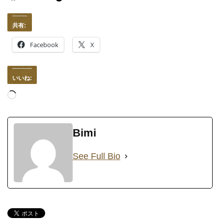
共有:
Facebook
X
いいね:
読
み
込
Bimi
み
中…
See Full Bio