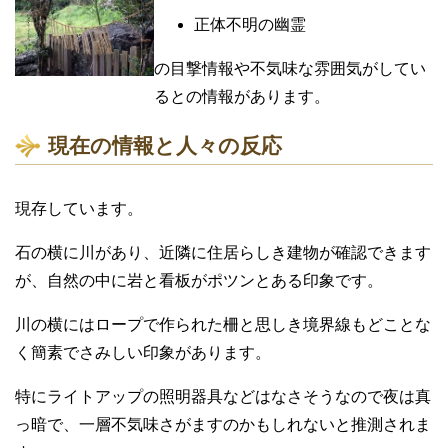
正体不明の幽霊
の目撃情報や不気味な雰囲気がしてい
るとの情報があります。
現在の情報と人々の反応
現存しています。
石の横に川があり、近隣に住居らしき建物が確認できます
が、自然の中に岩と看板がポツンとある印象です。
川の横にはロープで作られた柵と思しき境界線もどことな
く簡素でさみしい印象があります。
特にライトアップの照明器具などはなさそうなので夜は真
っ暗で、一層不気味さがますのかもしれないと推測されま