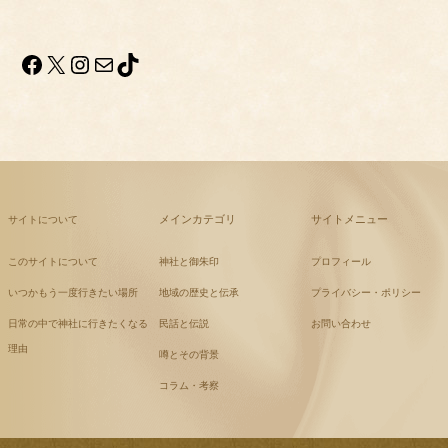
Facebook
X
Instagram
メール
TikTok
メインカテゴリ
サイトメニュー
サイトについて
このサイトについて
神社と御朱印
プロフィール
いつかもう一度行きたい場所
地域の歴史と伝承
プライバシー・ポリシー
日常の中で神社に行きたくなる
民話と伝説
お問い合わせ
理由
噂とその背景
コラム・考察