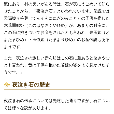
流にあり、村の災いがある時は、石が夜にうごめいて知ら
せたことから、「夜泣き石」といわれています。伝説では
天孫瓊々杵尊（てんそんににぎのみこと）の子供を宿した
木花開耶姫（このはなさくやひめ）が、あまりの難産に、
この石に抱きついてお産をされたとも言われ、豊玉姫（と
よたまひめ）・玉依姫（たまよりひめ）のお産伝説もある
ようです。
また、夜泣きの激しい赤ん坊はこの石に差あると泣きやむ
とも言われ、昔は子供を抱いた若嫁の姿をよく見かけたそ
うです。」
夜泣き石の歴史
夜泣き石の伝承については先述した通りですが、石につい
ては様々な説があります。