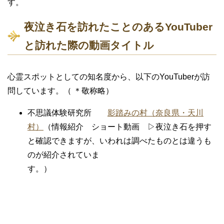
す。
夜泣き石を訪れたことのあるYouTuber
と訪れた際の動画タイトル
心霊スポットとしての知名度から、以下のYouTuberが訪
問しています。（ ＊敬称略）
不思議体験研究所
影踏みの村（奈良県・天川
村）
（情報紹介 ショート動画 ▷夜泣き石を押す
と確認できますが、いわれは調べたものとは違うも
のが紹介されていま
す。）