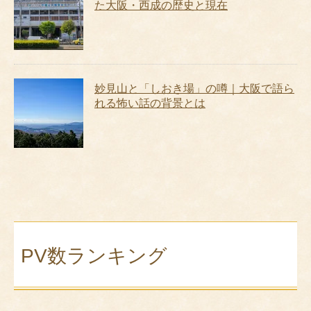
た大阪・西成の歴史と現在
妙見山と「しおき場」の噂｜大阪で語ら
れる怖い話の背景とは
PV数ランキング