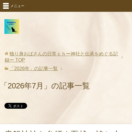
メニュー
独り身おばさんの日常ｃｈー神社と伝承をめぐる記
録ー
TOP
「2026年」の記事一覧
「2026年7月」の記事一覧