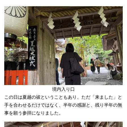
境内入り口
この日は夏越の祓ということもあり、ただ「来ました」と
手を合わせるだけではなく、半年の感謝と、残り半年の無
事を願う参拝になりました。