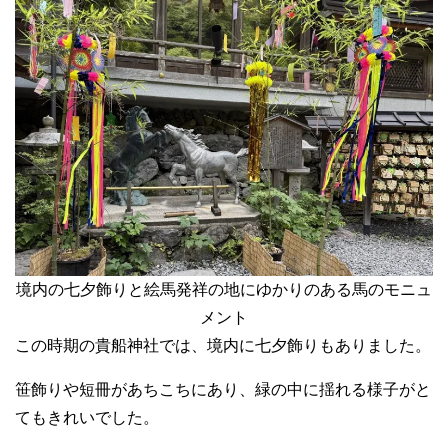
境内の七夕飾りと絵馬発祥の地にゆかりのある馬のモニュ
メント
この時期の貴船神社では、境内に七夕飾りもありました。
笹飾りや短冊があちこちにあり、緑の中に揺れる様子がと
てもきれいでした。