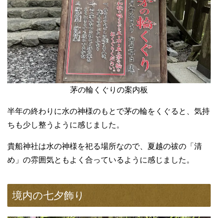
茅の輪くぐりの案内板
半年の終わりに水の神様のもとで茅の輪をくぐると、気持
ちも少し整うように感じました。
貴船神社は水の神様を祀る場所なので、夏越の祓の「清
め」の雰囲気ともよく合っているように感じました。
境内の七夕飾り