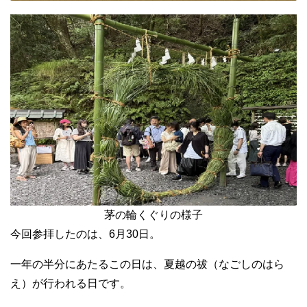
茅の輪くぐりの様子
今回参拝したのは、6月30日。
一年の半分にあたるこの日は、夏越の祓（なごしのはら
え）が行われる日です。