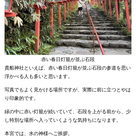
赤い春日灯籠が並ぶ石段
貴船神社といえば、赤い春日灯籠が並ぶ石段の参道を思い
浮かべる人も多いと思います。
写真でもよく見かける場所ですが、実際に前に立つとやは
り印象的です。
緑の中に赤い灯籠が続いていて、石段を上がる前から、少
し特別な場所へ入っていくような気持ちになります。
本宮では、水の神様へご挨拶。