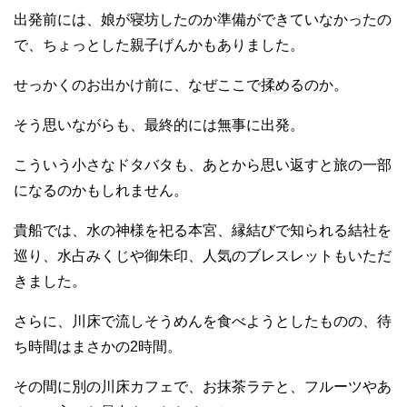
出発前には、娘が寝坊したのか準備ができていなかったの
で、ちょっとした親子げんかもありました。
せっかくのお出かけ前に、なぜここで揉めるのか。
そう思いながらも、最終的には無事に出発。
こういう小さなドタバタも、あとから思い返すと旅の一部
になるのかもしれません。
貴船では、水の神様を祀る本宮、縁結びで知られる結社を
巡り、水占みくじや御朱印、人気のブレスレットもいただ
きました。
さらに、川床で流しそうめんを食べようとしたものの、待
ち時間はまさかの2時間。
その間に別の川床カフェで、お抹茶ラテと、フルーツやあ