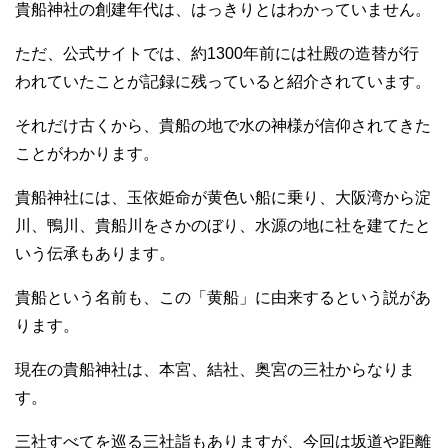
貴船神社の創建年代は、はっきりとはわかっていません。
ただ、公式サイトでは、約1300年前には社殿の造替が行
われていたことが記録に残っていると紹介されています。
それだけ古くから、貴船の地で水の神様が信仰されてきた
ことがわかります。
貴船神社には、玉依姫命が黄色い船に乗り、大阪湾から淀
川、鴨川、貴船川をさかのぼり、水源の地に社を建てたと
いう伝承もあります。
貴船という名前も、この「黄船」に由来するという説があ
ります。
現在の貴船神社は、本宮、結社、奥宮の三社からなりま
す。
三社すべてを巡る三社詣もありますが、今回は坂道や距離