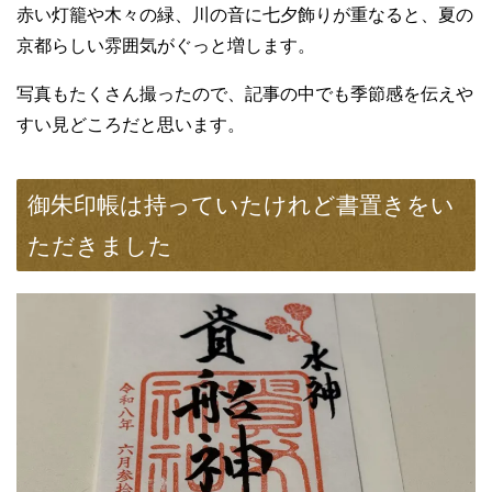
赤い灯籠や木々の緑、川の音に七夕飾りが重なると、夏の
京都らしい雰囲気がぐっと増します。
写真もたくさん撮ったので、記事の中でも季節感を伝えや
すい見どころだと思います。
御朱印帳は持っていたけれど書置きをい
ただきました