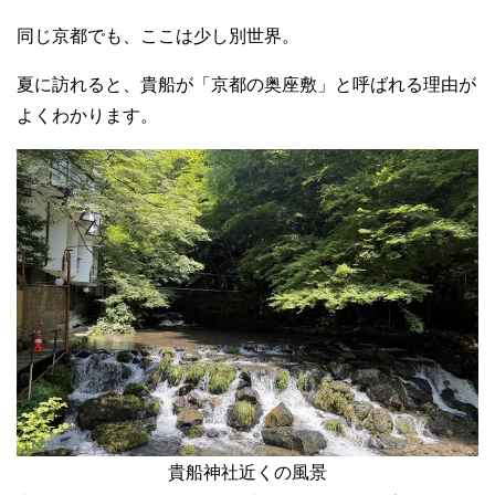
同じ京都でも、ここは少し別世界。
夏に訪れると、貴船が「京都の奥座敷」と呼ばれる理由が
よくわかります。
貴船神社近くの風景