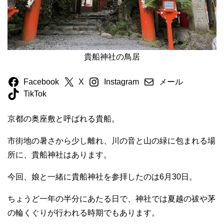
貴船神社の鳥居
Facebook
X
Instagram
メール
TikTok
京都の奥座敷と呼ばれる貴船。
市街地の暑さから少し離れ、川の音と山の緑に包まれる場
所に、貴船神社はあります。
今回、娘と一緒に貴船神社を参拝したのは6月30日。
ちょうど一年の半分にあたる日で、神社では夏越の祓や茅
の輪くぐりが行われる時期でもあります。