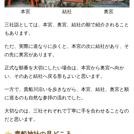
奥宮
本宮
結社
三社詣としては、本宮、奥宮、結社の順で紹介されること
もあります。
ただ、実際に道なりに歩くと、本宮の次に結社があり、そ
の先に奥宮があります。
正式な順番を大切にしたい場合は、本宮から奥宮へ向か
い、そのあと結社へ戻る形もよいと思います。
一方で、貴船川沿いを歩きながら、本宮、結社、奥宮と順
に巡るのも自然な参拝の流れでした。
大切なのは、三社それぞれで丁寧に手を合わせることなの
だと思います。
貴船神社の見どころ