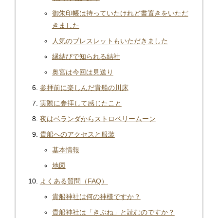
御朱印帳は持っていたけれど書置きをいただ
きました
人気のブレスレットもいただきました
縁結びで知られる結社
奥宮は今回は見送り
参拝前に楽しんだ貴船の川床
実際に参拝して感じたこと
夜はベランダからストロベリームーン
貴船へのアクセスと服装
基本情報
地図
よくある質問（FAQ）
貴船神社は何の神様ですか？
貴船神社は「きぶね」と読むのですか？