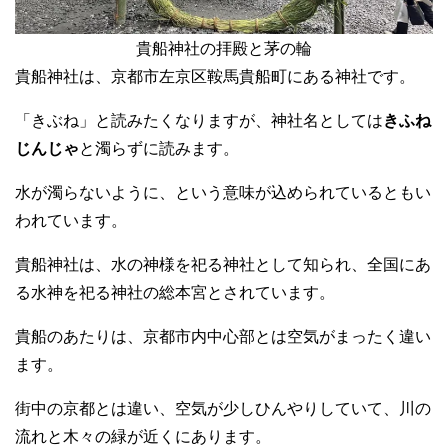
貴船神社の拝殿と茅の輪
貴船神社は、京都市左京区鞍馬貴船町にある神社です。
「きぶね」と読みたくなりますが、神社名としては
きふね
じんじゃ
と濁らずに読みます。
水が濁らないように、という意味が込められているともい
われています。
貴船神社は、水の神様を祀る神社として知られ、全国にあ
る水神を祀る神社の総本宮とされています。
貴船のあたりは、京都市内中心部とは空気がまったく違い
ます。
街中の京都とは違い、空気が少しひんやりしていて、川の
流れと木々の緑が近くにあります。