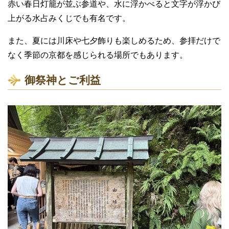
赤い春日灯籠が並ぶ参道や、水に浮かべると文字が浮かび
上がる水占みくじでも有名です。
また、夏には川床や七夕飾りも楽しめるため、参拝だけで
なく季節の京都を感じられる場所でもあります。
御祭神とご利益