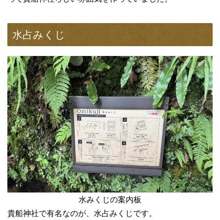
水占みくじ
水みくじの案内板
貴船神社で有名なのが、水占みくじです。