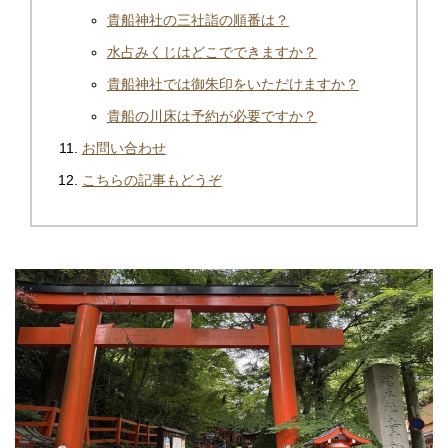
貴船神社の三社詣の順番は？
水占みくじはどこでできますか？
貴船神社では御朱印をいただけますか？
貴船の川床は予約が必要ですか？
お問い合わせ
こちらの記事もどうぞ