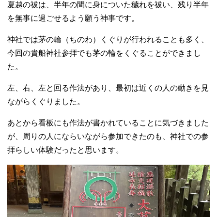
夏越の祓は、半年の間に身についた穢れを祓い、残り半年
を無事に過ごせるよう願う神事です。
神社では茅の輪（ちのわ）くぐりが行われることも多く、
今回の貴船神社参拝でも茅の輪をくぐることができまし
た。
左、右、左と回る作法があり、最初は近くの人の動きを見
ながらくぐりました。
あとから看板にも作法が書かれていることに気づきました
が、周りの人にならいながら参加できたのも、神社での参
拝らしい体験だったと思います。