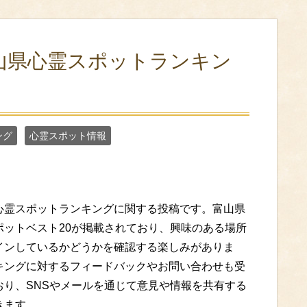
山県心霊スポットランキン
ング
心霊スポット情報
心霊スポットランキングに関する投稿です。富山県
ポットベスト20が掲載されており、興味のある場所
インしているかどうかを確認する楽しみがありま
キングに対するフィードバックやお問い合わせも受
おり、SNSやメールを通じて意見や情報を共有する
きます。