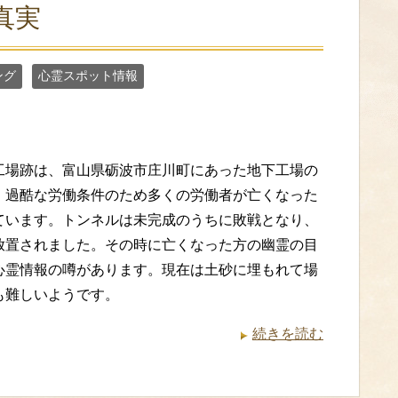
真実
ング
心霊スポット情報
工場跡は、富山県砺波市庄川町にあった地下工場の
。過酷な労働条件のため多くの労働者が亡くなった
ています。トンネルは未完成のうちに敗戦となり、
放置されました。その時に亡くなった方の幽霊の目
心霊情報の噂があります。現在は土砂に埋もれて場
も難しいようです。
続きを読む