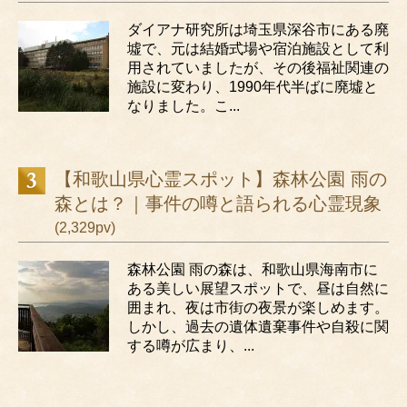
ダイアナ研究所は埼玉県深谷市にある廃
墟で、元は結婚式場や宿泊施設として利
用されていましたが、その後福祉関連の
施設に変わり、1990年代半ばに廃墟と
なりました。こ...
【和歌山県心霊スポット】森林公園 雨の
森とは？｜事件の噂と語られる心霊現象
(2,329pv)
森林公園 雨の森は、和歌山県海南市に
ある美しい展望スポットで、昼は自然に
囲まれ、夜は市街の夜景が楽しめます。
しかし、過去の遺体遺棄事件や自殺に関
する噂が広まり、...