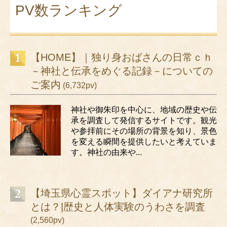
PV数ランキング
【HOME】｜独り身おばさんの日常ｃｈ
－神社と伝承をめぐる記録－についての
ご案内
(6,732pv)
神社や御朱印を中心に、地域の歴史や伝
承を調査して発信するサイトです。観光
や参拝前にその場所の背景を知り、景色
を変える瞬間を提供したいと考えていま
す。神社の由来や...
【埼玉県心霊スポット】ダイアナ研究所
とは？|歴史と人体実験のうわさを調査
(2,560pv)