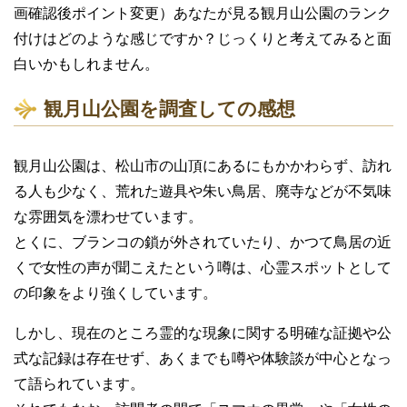
画確認後ポイント変更）あなたが見る観月山公園のランク
付けはどのような感じですか？じっくりと考えてみると面
白いかもしれません。
観月山公園を調査しての感想
観月山公園は、松山市の山頂にあるにもかかわらず、訪れ
る人も少なく、荒れた遊具や朱い鳥居、廃寺などが不気味
な雰囲気を漂わせています。
とくに、ブランコの鎖が外されていたり、かつて鳥居の近
くで女性の声が聞こえたという噂は、心霊スポットとして
の印象をより強くしています。
しかし、現在のところ霊的な現象に関する明確な証拠や公
式な記録は存在せず、あくまでも噂や体験談が中心となっ
て語られています。