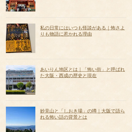
私の日常にはいつも怪談がある｜怖さよ
りも物語に惹かれる理由
あいりん地区とは｜「怖い街」と呼ばれ
た大阪・西成の歴史と現在
妙見山と「しおき場」の噂｜大阪で語ら
れる怖い話の背景とは