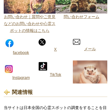
お問い合わせ｜質問やご意見
問い合わせフォーム
などのお問い合わせや心霊ス
ポットの情報はこちら
メール
X
facebook
TikTok
Instagram
関連情報
当サイトは日本全国の心霊スポットの調査をすることを目