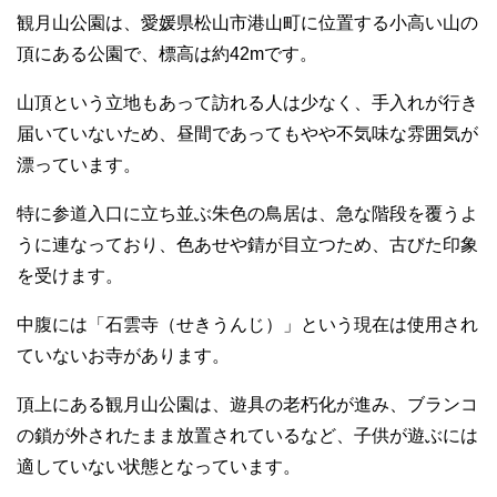
観月山公園は、愛媛県松山市港山町に位置する小高い山の
頂にある公園で、標高は約42mです。
山頂という立地もあって訪れる人は少なく、手入れが行き
届いていないため、昼間であってもやや不気味な雰囲気が
漂っています。
特に参道入口に立ち並ぶ朱色の鳥居は、急な階段を覆うよ
うに連なっており、色あせや錆が目立つため、古びた印象
を受けます。
中腹には「石雲寺（せきうんじ）」という現在は使用され
ていないお寺があります。
頂上にある観月山公園は、遊具の老朽化が進み、ブランコ
の鎖が外されたまま放置されているなど、子供が遊ぶには
適していない状態となっています。