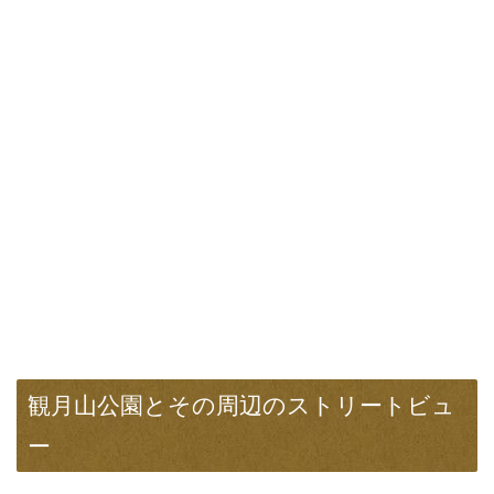
観月山公園とその周辺のストリートビュ
ー