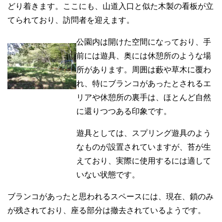
どり着きます。ここにも、山道入口と似た木製の看板が立
てられており、訪問者を迎えます。
公園内は開けた空間になっており、手
前には遊具、奥には休憩所のような場
所があります。周囲は藪や草木に覆わ
れ、特にブランコがあったとされるエ
リアや休憩所の裏手は、ほとんど自然
に還りつつある印象です。
遊具としては、スプリング遊具のよう
なものが設置されていますが、苔が生
えており、実際に使用するには適して
いない状態です。
ブランコがあったと思われるスペースには、現在、鎖のみ
が残されており、座る部分は撤去されているようです。