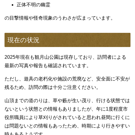
正体不明の幽霊
の目撃情報や怪奇現象のうわさが広まっています。
現在の状況
2025年現在も観月山公園は現存しており、訪問者による
最新の写真や報告も確認されています。
ただし、遊具の老朽化や施設の荒廃など、安全面に不安が
残るため、訪問の際は十分ご注意ください。
山頂までの道のりは、草や藪が生い茂り、行ける状態では
ないという状態との情報もありましたが、年に1度程度市
役所職員により草刈りがされていると思われ昼間に行くに
は問題ないとの情報もあったため、時期により行きやすい
時もあるようです。