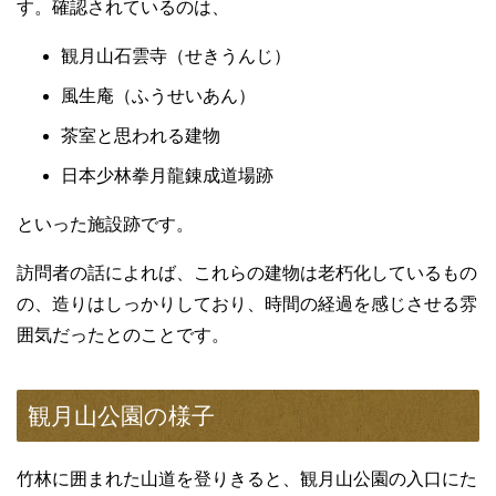
す。確認されているのは、
観月山石雲寺（せきうんじ）
風生庵（ふうせいあん）
茶室と思われる建物
日本少林拳月龍錬成道場跡
といった施設跡です。
訪問者の話によれば、これらの建物は老朽化しているもの
の、造りはしっかりしており、時間の経過を感じさせる雰
囲気だったとのことです。
観月山公園の様子
竹林に囲まれた山道を登りきると、観月山公園の入口にた