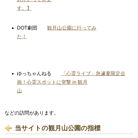
す。】
DOT劇団
観月山公園に行ってみ
た！
ゆっちゃんねる
「心霊ライブ」急遽夏限定企
画！心霊スポットに突撃 in 観月
山
などの訪問があります。
当サイトの観月山公園の指標