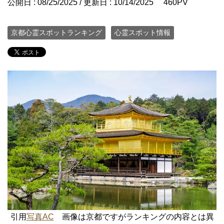
公開日 :
08/25/2025
/ 更新日 :
10/14/2025
460PV
京都心霊スポットランキング
心霊スポット情報
引用
写真AC
画像は京都ですがランキングの内容とは異