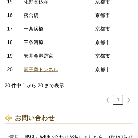
15
化野念仏寺
京都市
16
落合橋
京都市
17
一条戻橋
京都市
18
三条河原
京都市
19
安井金毘羅宮
京都市
20
厨子奥トンネル
京都市
20 件中 1 から 20 まで表示
❮
1
❯
お問い合わせ
ご意見・感想・お問い合わせがありましたら、ぜひ知らせ