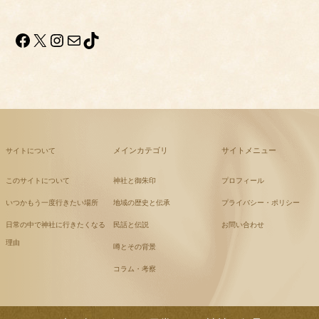
Facebook
X
Instagram
メール
TikTok
メインカテゴリ
サイトメニュー
サイトについて
このサイトについて
神社と御朱印
プロフィール
いつかもう一度行きたい場所
地域の歴史と伝承
プライバシー・ポリシー
日常の中で神社に行きたくなる
民話と伝説
お問い合わせ
理由
噂とその背景
コラム・考察