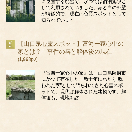
に位置する廃墟で、かつては宿泊施設と
して利用されていました。赤と白の外壁
が特徴的で、現在は心霊スポットとして
知られています...
【山口県心霊スポット】富海一家心中の
家とは？｜事件の噂と解体後の現在
(1,968pv)
『富海一家心中の家』は、山口県防府市
にかつて存在した、数十年にわたり“呪
われた家”として語られてきた心霊スポ
ットで、現代は解体された建物です。解
体後も、現地を訪...