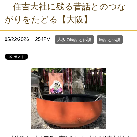
｜住吉大社に残る昔話とのつな
がりをたどる【大阪】
05/22/2026
254PV
大坂の民話と伝説
民話と伝説