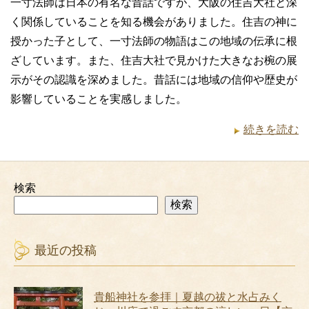
一寸法師は日本の有名な昔話ですが、大阪の住吉大社と深
く関係していることを知る機会がありました。住吉の神に
授かった子として、一寸法師の物語はこの地域の伝承に根
ざしています。また、住吉大社で見かけた大きなお椀の展
示がその認識を深めました。昔話には地域の信仰や歴史が
影響していることを実感しました。
続きを読む
検索
検索
最近の投稿
貴船神社を参拝｜夏越の祓と水占みく