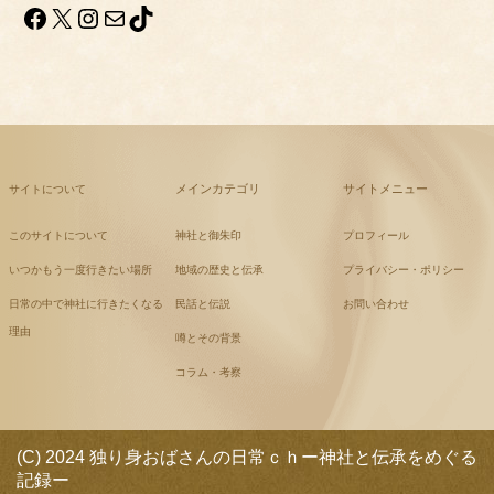
Facebook
X
Instagram
メール
TikTok
メインカテゴリ
サイトメニュー
サイトについて
このサイトについて
神社と御朱印
プロフィール
いつかもう一度行きたい場所
地域の歴史と伝承
プライバシー・ポリシー
日常の中で神社に行きたくなる
民話と伝説
お問い合わせ
理由
噂とその背景
コラム・考察
(C) 2024 独り身おばさんの日常ｃｈー神社と伝承をめぐる
記録ー