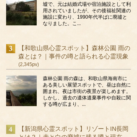
墟で、元は結婚式場や宿泊施設として利
用されていましたが、その後福祉関連の
施設に変わり、1990年代半ばに廃墟と
なりました。こ...
【和歌山県心霊スポット】森林公園 雨の
森とは？｜事件の噂と語られる心霊現象
(2,345pv)
森林公園 雨の森は、和歌山県海南市に
ある美しい展望スポットで、昼は自然に
囲まれ、夜は市街の夜景が楽しめます。
しかし、過去の遺体遺棄事件や自殺に関
する噂が広まり、...
【新潟県心霊スポット】リゾートIN長岡