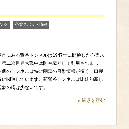
ング
心霊スポット情報
阜市にある鶯谷トンネルは1947年に開通した心霊ス
、第二次世界大戦中は防空壕として利用されまし
右側のトンネルは特に幽霊の目撃情報が多く、口裂
説に関連しています。新鶯谷トンネルは比較的新し
現象の噂は少ないです。
続きを読む