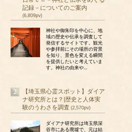
記録－についてのご案内
(6,809pv)
神社や御朱印を中心に、地
域の歴史や伝承を調査して
発信するサイトです。観光
や参拝前にその場所の背景
を知り、景色を変える瞬間
を提供したいと考えていま
す。神社の由来や...
【埼玉県心霊スポット】ダイア
ナ研究所とは？|歴史と人体実
験のうわさを調査
(2,570pv)
ダイアナ研究所は埼玉県深
谷市にある廃墟で、元は結