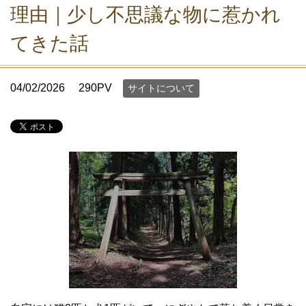
理由｜少し不思議な物に惹かれ
てきた話
04/02/2026
290PV
サイトについて