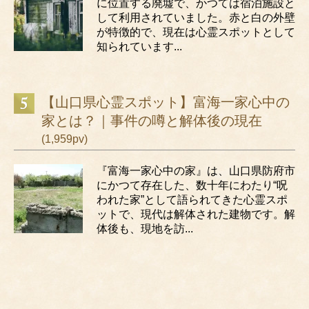
に位置する廃墟で、かつては宿泊施設と
して利用されていました。赤と白の外壁
が特徴的で、現在は心霊スポットとして
知られています...
【山口県心霊スポット】富海一家心中の
家とは？｜事件の噂と解体後の現在
(1,959pv)
『富海一家心中の家』は、山口県防府市
にかつて存在した、数十年にわたり“呪
われた家”として語られてきた心霊スポ
ットで、現代は解体された建物です。解
体後も、現地を訪...