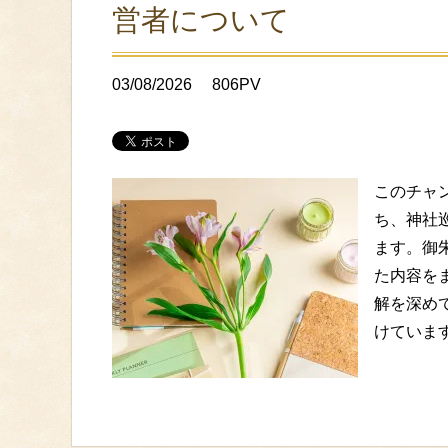
営者について
03/08/2026
806PV
このチャ
ち、神社
ます。御
た内容を
解を深め
けていま