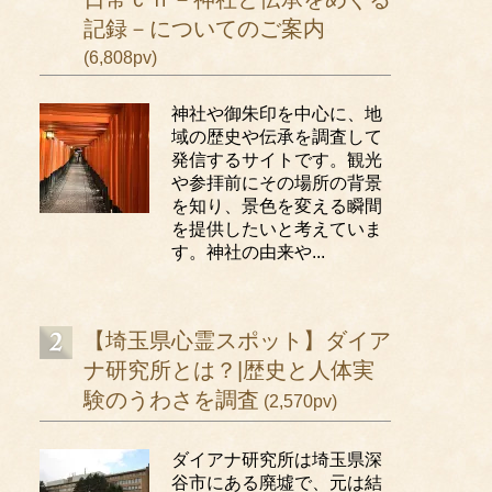
記録－についてのご案内
(6,808pv)
神社や御朱印を中心に、地
域の歴史や伝承を調査して
発信するサイトです。観光
や参拝前にその場所の背景
を知り、景色を変える瞬間
を提供したいと考えていま
す。神社の由来や...
【埼玉県心霊スポット】ダイア
ナ研究所とは？|歴史と人体実
験のうわさを調査
(2,570pv)
ダイアナ研究所は埼玉県深
谷市にある廃墟で、元は結