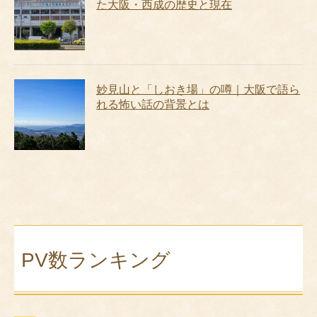
た大阪・西成の歴史と現在
妙見山と「しおき場」の噂｜大阪で語ら
れる怖い話の背景とは
PV数ランキング