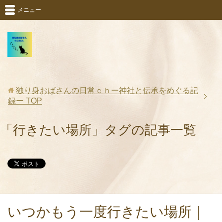
メニュー
独り身おばさんの日常ｃｈー神社と伝承をめぐる記
録ー
TOP
「行きたい場所」タグの記事一覧
いつかもう一度行きたい場所｜