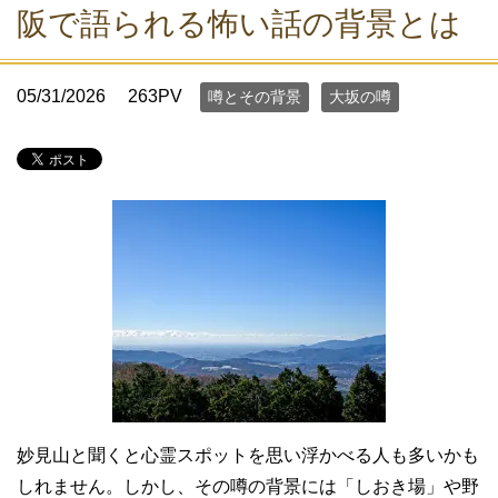
阪で語られる怖い話の背景とは
05/31/2026
263PV
噂とその背景
大坂の噂
妙見山と聞くと心霊スポットを思い浮かべる人も多いかも
しれません。しかし、その噂の背景には「しおき場」や野