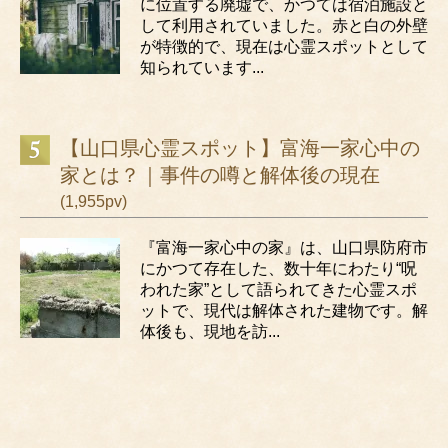
に位置する廃墟で、かつては宿泊施設と
して利用されていました。赤と白の外壁
が特徴的で、現在は心霊スポットとして
知られています...
【山口県心霊スポット】富海一家心中の
家とは？｜事件の噂と解体後の現在
(1,955pv)
『富海一家心中の家』は、山口県防府市
にかつて存在した、数十年にわたり“呪
われた家”として語られてきた心霊スポ
ットで、現代は解体された建物です。解
体後も、現地を訪...