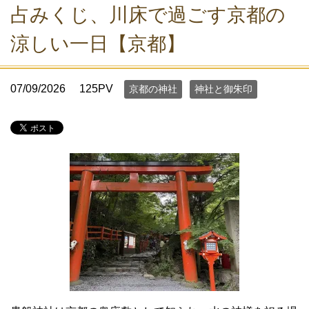
占みくじ、川床で過ごす京都の
涼しい一日【京都】
07/09/2026
125PV
京都の神社
神社と御朱印