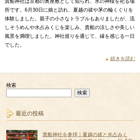
貴船神社は京都の奥座敷として知られ、水の神様を祀る場
所です。6月30日に娘と訪れ、夏越の祓や茅の輪くぐりを
体験しました。親子の小さなトラブルもありましたが、流
しそうめんや水占みくじを楽しみ、貴船の涼しさや美しい
風景を満喫しました。神社巡りを通じて、縁を感じる一日
でした。
続きを読む
検索
検索
最近の投稿
貴船神社を参拝｜夏越の祓と水占みく