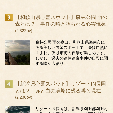
【和歌山県心霊スポット】森林公園 雨の
森とは？｜事件の噂と語られる心霊現象
(2,322pv)
森林公園 雨の森は、和歌山県海南市に
ある美しい展望スポットで、昼は自然に
囲まれ、夜は市街の夜景が楽しめます。
しかし、過去の遺体遺棄事件や自殺に関
する噂が広まり、...
【新潟県心霊スポット】リゾートIN長岡
とは？｜赤と白の廃墟に残る噂と現在
(2,236pv)
リゾートIN長岡は、新潟県刈羽郡刈羽村