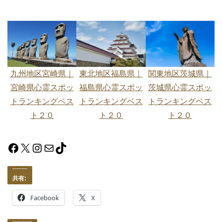
九州地区宮崎県｜
関東地区茨城県｜
東北地区福島県｜
宮崎県心霊スポッ
茨城県心霊スポッ
福島県心霊スポッ
トランキングベス
トランキングベス
トランキングベス
ト２０
ト２０
ト２０
Facebook
X
Instagram
メール
TikTok
共有:
Facebook
X