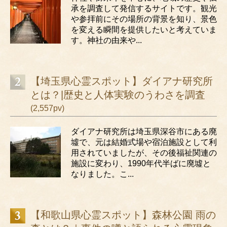
承を調査して発信するサイトです。観光
や参拝前にその場所の背景を知り、景色
を変える瞬間を提供したいと考えていま
す。神社の由来や...
【埼玉県心霊スポット】ダイアナ研究所
とは？|歴史と人体実験のうわさを調査
(2,557pv)
ダイアナ研究所は埼玉県深谷市にある廃
墟で、元は結婚式場や宿泊施設として利
用されていましたが、その後福祉関連の
施設に変わり、1990年代半ばに廃墟と
なりました。こ...
【和歌山県心霊スポット】森林公園 雨の