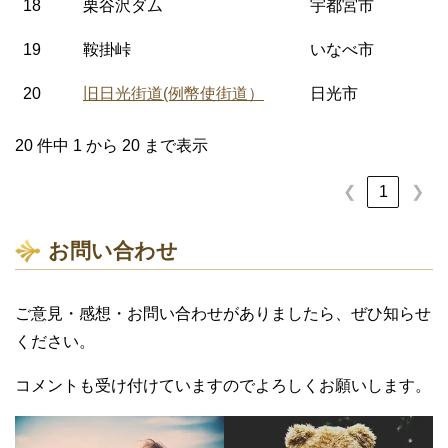
18
栗谷沢ダム
宇都宮市
19
鞍掛峠
いなべ市
20
旧日光街道(例幣使街道）
日光市
20 件中 1 から 20 まで表示
❮
1
❯
お問い合わせ
ご意見・感想・お問い合わせがありましたら、ぜひ知らせ
ください。
コメントも受け付けていますのでよろしくお願いします。