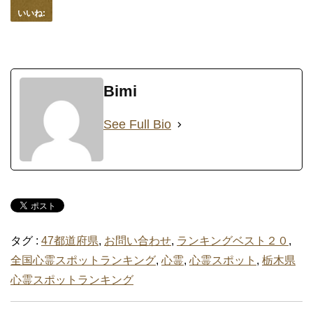
いいね:
Bimi
See Full Bio
タグ :
47都道府県
,
お問い合わせ
,
ランキングベスト２０
,
全国心霊スポットランキング
,
心霊
,
心霊スポット
,
栃木県
心霊スポットランキング