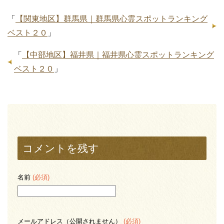
「
【関東地区】群馬県｜群馬県心霊スポットランキング
ベスト２０
」
「
【中部地区】福井県｜福井県心霊スポットランキング
ベスト２０
」
コメントを残す
名前
(必須)
メールアドレス（公開されません）
(必須)