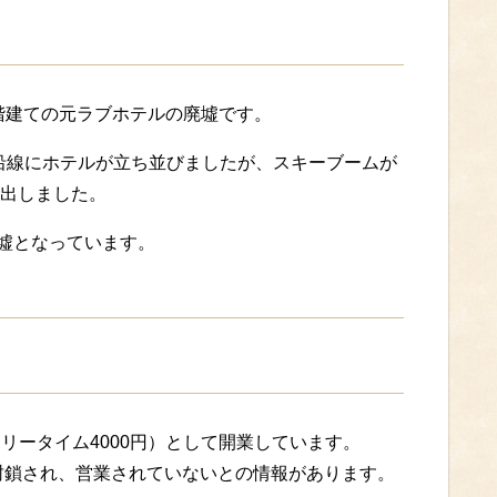
5階建ての元ラブホテルの廃墟です。
の沿線にホテルが立ち並びましたが、スキーブームが
出しました。
廃墟となっています。
フリータイム4000円）として開業しています。
が封鎖され、営業されていないとの情報があります。