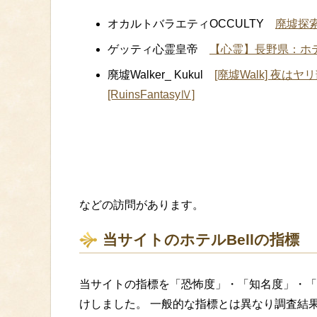
オカルトバラエティOCCULTY
廃墟探
ゲッティ心霊皇帝
【心霊】長野県：ホテルベル
廃墟Walker_ Kukul
[廃墟Walk] 夜
[RuinsFantasyⅣ]
などの訪問があります。
当サイトのホテルBellの指標
当サイトの指標を「恐怖度」・「知名度」・「
けしました。 一般的な指標とは異なり調査結