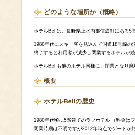
どのような場所か（概略）
ホテルBellは、長野県上水内郡信濃町にある
1980年代にスキー客を見込んで国道18号線
終了すると利用客が減少し閉業するホテルが続
ホテルBellも他のホテル同様に、閉業となり
概要
ホテルBellの歴史
1980年代頃に5階建てのラブホテル （料金は
閉業時期は不明ですが2012年時点でゲート