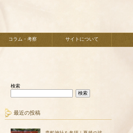
コラム・考察
サイトについて
検索
検索
最近の投稿
貴船神社を参拝｜夏越の祓