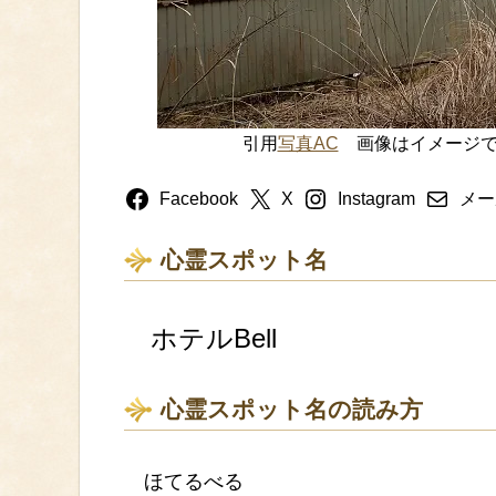
引用
写真AC
画像はイメージで
Facebook
X
Instagram
メー
心霊スポット名
ホテルBell
心霊スポット名の読み方
ほてるべる