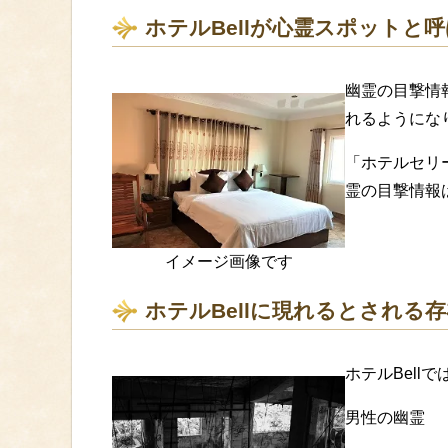
ホテルBellが心霊スポットと
幽霊の目撃情
れるようにな
「ホテルセリ
霊の目撃情報
イメージ画像です
ホテルBellに現れるとされる
ホテルBellで
男性の幽霊