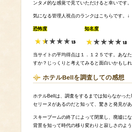
ンタメ的な感覚で見ていただけると幸いです
気になる管理人視点のランクはこちらです。↓
恐怖度
知名度
当サイトの平均得点は１．１２５です。あなた
すか？じっくりと考えてみると面白いかもしれ
ホテルBellを調査しての感想
ホテルBellは、調査をするまでは知らなかっ
セリーヌがあるのだと知って、驚きと発見があ
スキーブームの終了によって閉業し、廃墟にな
背景を知って時代の移り変わりと寂しさのよう