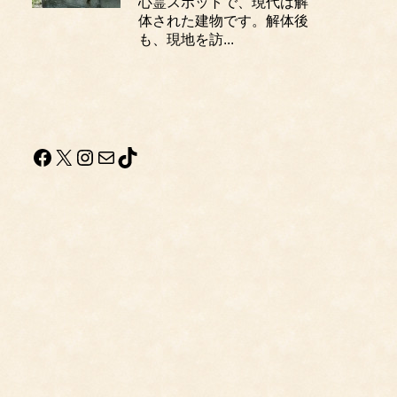
心霊スポットで、現代は解
体された建物です。解体後
も、現地を訪...
Facebook
X
Instagram
メール
TikTok