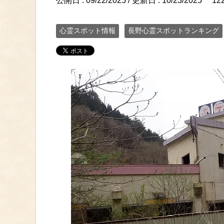
公開日 :
09/22/2025
/ 更新日 :
10/23/2025
12
心霊スポット情報
長野心霊スポットランキング