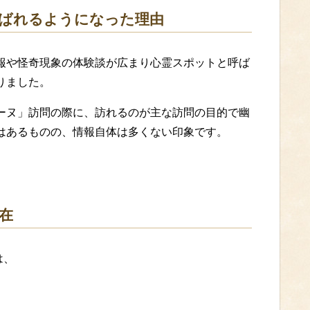
呼ばれるようになった理由
報や怪奇現象の体験談が広まり心霊スポットと呼ば
りました。
ーヌ」訪問の際に、訪れるのが主な訪問の目的で幽
はあるものの、情報自体は多くない印象です。
存在
は、