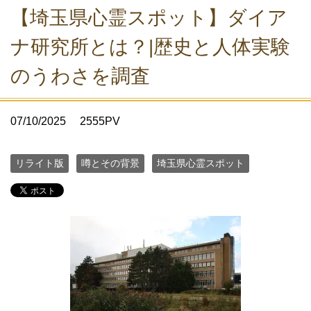
【埼玉県心霊スポット】ダイア
ナ研究所とは？|歴史と人体実験
のうわさを調査
07/10/2025
2555PV
リライト版
噂とその背景
埼玉県心霊スポット