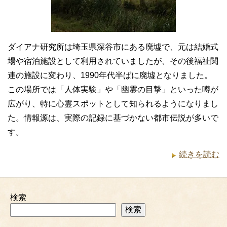
ダイアナ研究所は埼玉県深谷市にある廃墟で、元は結婚式
場や宿泊施設として利用されていましたが、その後福祉関
連の施設に変わり、1990年代半ばに廃墟となりました。
この場所では「人体実験」や「幽霊の目撃」といった噂が
広がり、特に心霊スポットとして知られるようになりまし
た。情報源は、実際の記録に基づかない都市伝説が多いで
す。
続きを読む
検索
検索