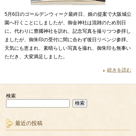
5月6日のゴールデンウィーク最終日、娘の提案で大阪城公
園へ行くことにしましたが、御金神社は混雑のため別日
に。代わりに豊國神社を訪れ、記念写真を撮りつつ参拝し
ましたが、御朱印の受付に間に合わず後日リベンジ参拝。
天気にも恵まれ、素晴らしい写真を撮れ、御朱印も無事い
ただき、大変満足しました。
続きを読む
検索
検索
最近の投稿