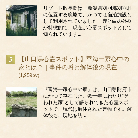
リゾートIN長岡は、新潟県刈羽郡刈羽村
に位置する廃墟で、かつては宿泊施設と
して利用されていました。赤と白の外壁
が特徴的で、現在は心霊スポットとして
知られています...
【山口県心霊スポット】富海一家心中の
家とは？｜事件の噂と解体後の現在
(1,959pv)
『富海一家心中の家』は、山口県防府市
にかつて存在した、数十年にわたり“呪
われた家”として語られてきた心霊スポ
ットで、現代は解体された建物です。解
体後も、現地を訪...