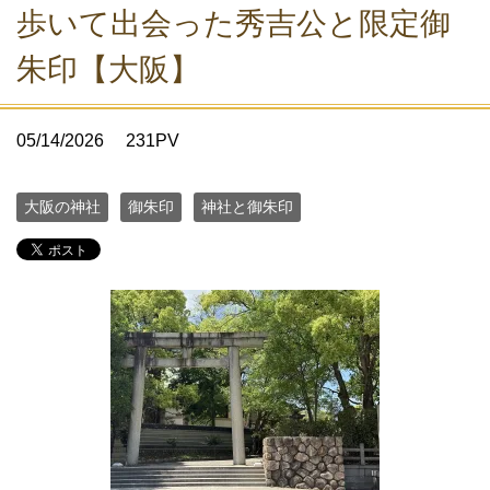
歩いて出会った秀吉公と限定御
朱印【大阪】
05/14/2026
231PV
大阪の神社
御朱印
神社と御朱印