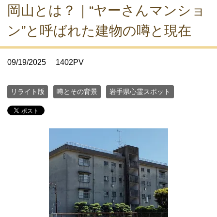
岡山とは？｜“ヤーさんマンショ
ン”と呼ばれた建物の噂と現在
09/19/2025
1402PV
リライト版
噂とその背景
岩手県心霊スポット