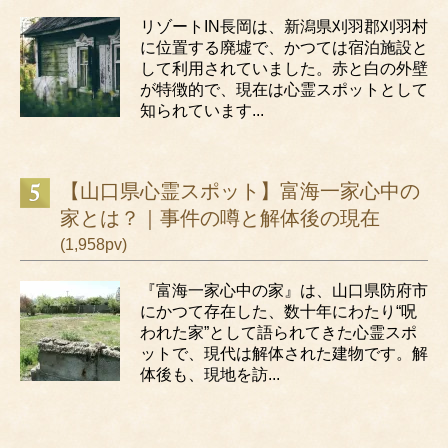
リゾートIN長岡は、新潟県刈羽郡刈羽村
に位置する廃墟で、かつては宿泊施設と
して利用されていました。赤と白の外壁
が特徴的で、現在は心霊スポットとして
知られています...
【山口県心霊スポット】富海一家心中の
家とは？｜事件の噂と解体後の現在
(1,958pv)
『富海一家心中の家』は、山口県防府市
にかつて存在した、数十年にわたり“呪
われた家”として語られてきた心霊スポ
ットで、現代は解体された建物です。解
体後も、現地を訪...