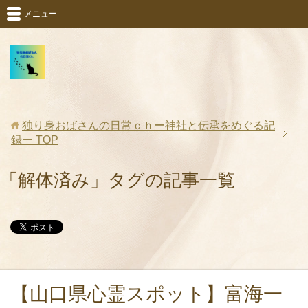
メニュー
独り身おばさんの日常ｃｈー神社と伝承をめぐる記
録ー
TOP
「解体済み」タグの記事一覧
【山口県心霊スポット】富海一