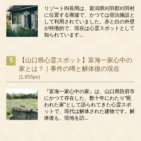
リゾートIN長岡は、新潟県刈羽郡刈羽村
に位置する廃墟で、かつては宿泊施設と
して利用されていました。赤と白の外壁
が特徴的で、現在は心霊スポットとして
知られています...
【山口県心霊スポット】富海一家心中の
家とは？｜事件の噂と解体後の現在
(1,955pv)
『富海一家心中の家』は、山口県防府市
にかつて存在した、数十年にわたり“呪
われた家”として語られてきた心霊スポ
ットで、現代は解体された建物です。解
体後も、現地を訪...