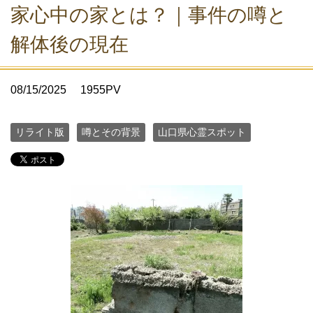
家心中の家とは？｜事件の噂と
解体後の現在
08/15/2025
1955PV
リライト版
噂とその背景
山口県心霊スポット