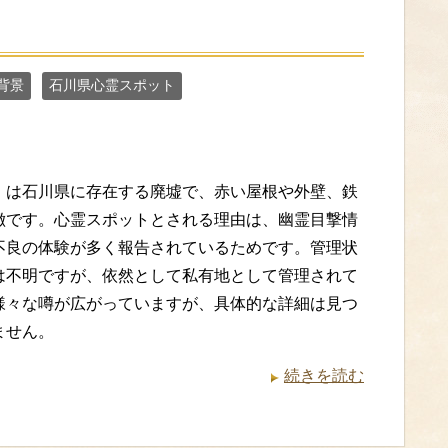
背景
石川県心霊スポット
』は石川県に存在する廃墟で、赤い屋根や外壁、鉄
徴です。心霊スポットとされる理由は、幽霊目撃情
不良の体験が多く報告されているためです。管理状
は不明ですが、依然として私有地として管理されて
様々な噂が広がっていますが、具体的な詳細は見つ
ません。
続きを読む