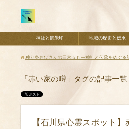
神社と御朱印
地域の歴史と伝承
独り身おばさんの日常ｃｈー神社と伝承をめぐる
「赤い家の噂」タグの記事一覧
【石川県心霊スポット】