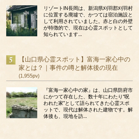
リゾートIN長岡は、新潟県刈羽郡刈羽村
に位置する廃墟で、かつては宿泊施設と
して利用されていました。赤と白の外壁
が特徴的で、現在は心霊スポットとして
知られています...
【山口県心霊スポット】富海一家心中の
家とは？｜事件の噂と解体後の現在
(1,955pv)
『富海一家心中の家』は、山口県防府市
にかつて存在した、数十年にわたり“呪
われた家”として語られてきた心霊スポ
ットで、現代は解体された建物です。解
体後も、現地を訪...