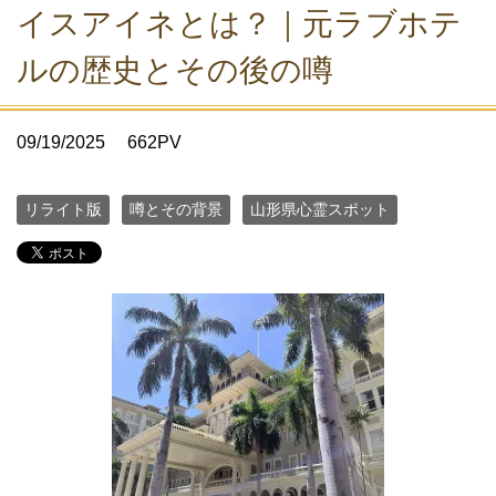
イスアイネとは？｜元ラブホテ
ルの歴史とその後の噂
09/19/2025
662PV
リライト版
噂とその背景
山形県心霊スポット