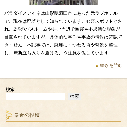
パラダイスアイネは山形県酒田市にあった元ラブホテル
で、現在は廃墟として知られています。心霊スポットとさ
れ、2階のバスルームや井戸周辺で幽霊や不思議な現象が
目撃されていますが、具体的な事件や事故の情報は確認で
きません。本記事では、廃墟にまつわる噂や背景を整理
し、無断立ち入りを避けるよう注意を促しています。
続きを読む
検索
検索
最近の投稿