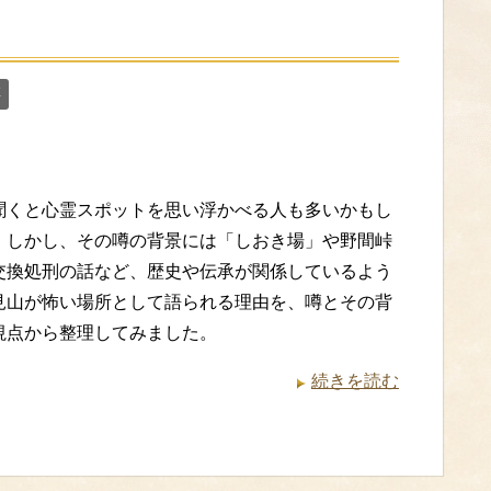
噂
聞くと心霊スポットを思い浮かべる人も多いかもし
。しかし、その噂の背景には「しおき場」や野間峠
交換処刑の話など、歴史や伝承が関係しているよう
見山が怖い場所として語られる理由を、噂とその背
視点から整理してみました。
続きを読む