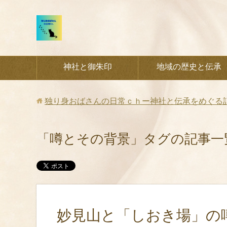
神社と御朱印
地域の歴史と伝承
独り身おばさんの日常ｃｈー神社と伝承をめぐる
「噂とその背景」タグの記事一
妙見山と「しおき場」の