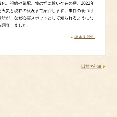
墟化、視線や気配、物の怪に近い存在の噂、2022年
た火災と現在の状況まで紹介します。事件の裏づけ
場所が、なぜ心霊スポットとして知られるようにな
も調査しました。
続きを読む
以前の記事