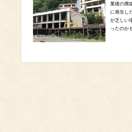
業後の廃
に発生し
が乏しい
ったのか