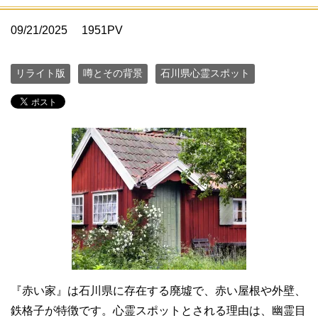
09/21/2025
1951PV
リライト版
噂とその背景
石川県心霊スポット
『赤い家』は石川県に存在する廃墟で、赤い屋根や外壁、
鉄格子が特徴です。心霊スポットとされる理由は、幽霊目