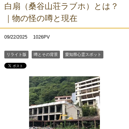
白扇（桑谷山荘ラブホ）とは？
｜物の怪の噂と現在
09/22/2025
1026PV
リライト版
噂とその背景
愛知県心霊スポット