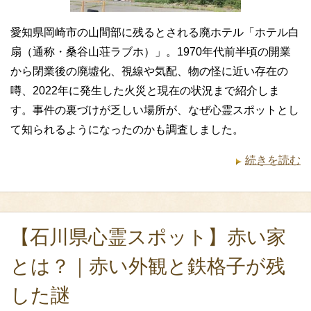
愛知県岡崎市の山間部に残るとされる廃ホテル「ホテル白
扇（通称・桑谷山荘ラブホ）」。1970年代前半頃の開業
から閉業後の廃墟化、視線や気配、物の怪に近い存在の
噂、2022年に発生した火災と現在の状況まで紹介しま
す。事件の裏づけが乏しい場所が、なぜ心霊スポットとし
て知られるようになったのかも調査しました。
続きを読む
【石川県心霊スポット】赤い家
とは？｜赤い外観と鉄格子が残
した謎