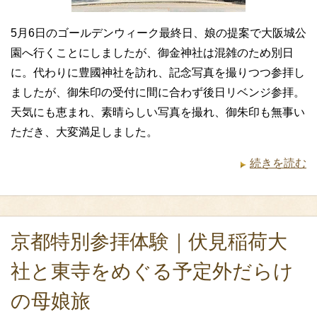
5月6日のゴールデンウィーク最終日、娘の提案で大阪城公
園へ行くことにしましたが、御金神社は混雑のため別日
に。代わりに豊國神社を訪れ、記念写真を撮りつつ参拝し
ましたが、御朱印の受付に間に合わず後日リベンジ参拝。
天気にも恵まれ、素晴らしい写真を撮れ、御朱印も無事い
ただき、大変満足しました。
続きを読む
京都特別参拝体験｜伏見稲荷大
社と東寺をめぐる予定外だらけ
の母娘旅