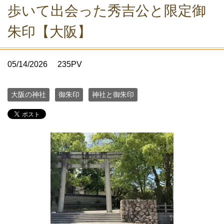
歩いて出会った秀吉公と限定御
朱印【大阪】
05/14/2026
235PV
大阪の神社
御朱印
神社と御朱印