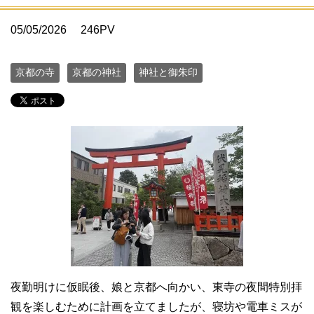
05/05/2026
246PV
京都の寺
京都の神社
神社と御朱印
夜勤明けに仮眠後、娘と京都へ向かい、東寺の夜間特別拝
観を楽しむために計画を立てましたが、寝坊や電車ミスが