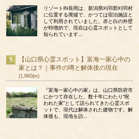
リゾートIN長岡は、新潟県刈羽郡刈羽村
に位置する廃墟で、かつては宿泊施設と
して利用されていました。赤と白の外壁
が特徴的で、現在は心霊スポットとして
知られています...
【山口県心霊スポット】富海一家心中の
家とは？｜事件の噂と解体後の現在
(1,960pv)
『富海一家心中の家』は、山口県防府市
にかつて存在した、数十年にわたり“呪
われた家”として語られてきた心霊スポ
ットで、現代は解体された建物です。解
体後も、現地を訪...