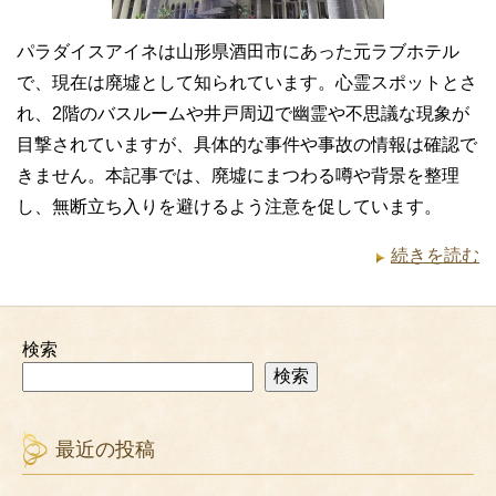
パラダイスアイネは山形県酒田市にあった元ラブホテル
で、現在は廃墟として知られています。心霊スポットとさ
れ、2階のバスルームや井戸周辺で幽霊や不思議な現象が
目撃されていますが、具体的な事件や事故の情報は確認で
きません。本記事では、廃墟にまつわる噂や背景を整理
し、無断立ち入りを避けるよう注意を促しています。
続きを読む
検索
検索
最近の投稿