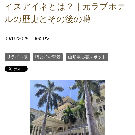
イスアイネとは？｜元ラブホテ
ルの歴史とその後の噂
09/19/2025
662PV
リライト版
噂とその背景
山形県心霊スポット